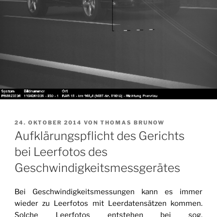
VERÖFFENTLICHT
24. OKTOBER 2014
VON
THOMAS BRUNOW
AM
Aufklärungspflicht des Gerichts
bei Leerfotos des
Geschwindigkeitsmessgerätes
Bei Geschwindigkeitsmessungen kann es immer
wieder zu Leerfotos mit Leerdatensätzen kommen.
Solche Leerfotos entstehen bei sog.