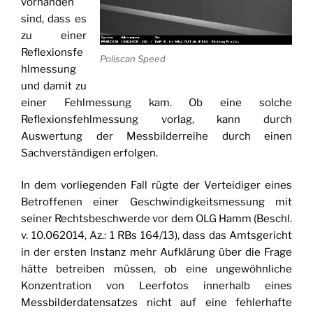
vorhanden
sind, dass es
zu einer
Reflexionsfe
Poliscan Speed
hlmessung
und damit zu
einer Fehlmessung kam. Ob eine solche
Reflexionsfehlmessung vorlag, kann durch
Auswertung der Messbilderreihe durch einen
Sachverständigen erfolgen.
In dem vorliegenden Fall rügte der Verteidiger eines
Betroffenen einer Geschwindigkeitsmessung mit
seiner Rechtsbeschwerde vor dem OLG Hamm (Beschl.
v. 10.062014, Az.: 1 RBs 164/13), dass das Amtsgericht
in der ersten Instanz mehr Aufklärung über die Frage
hätte betreiben müssen, ob eine ungewöhnliche
Konzentration von Leerfotos innerhalb eines
Messbilderdatensatzes nicht auf eine fehlerhafte