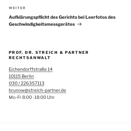
Nächster
WEITER
Beitrag
Aufklärungspflicht des Gerichts bei Leerfotos des
Geschwindigkeitsmessgerätes
PROF. DR. STREICH & PARTNER
RECHTSANWALT
Eichendorffstraße 14
10115 Berlin
030 / 226357113
brunow@streich-partner.de
Mo-Fr 8:00 -18:00 Uhr