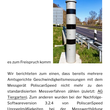
es zum Freispruch kommt.
Wir berichteten zum einen, dass bereits mehrere
Amtsgerichte Geschwindigkeitsmessungen mit dem
Messgerät PoliscanSpeed nicht mehr zu den
standardisierten Messverfahren zählen (zuletzt:
AG
Tiergarten
). Zum anderen wurden bei der Nachfolge-
Softwareversion 3.2.4 von PoliscanSpeed
Unregelmäßigkeiten bei der Messwertbildung