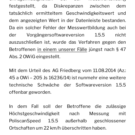
festgestellt, da Diskrepanzen zwischen dem
tatsächlich ermitteltem Geschwindigkeitswert und
dem angezeigten Wert in der Datenleiste bestanden.
Da ein solcher Fehler der Messwertbildung auch bei
der Vorgängersoftwareversion 1.5.5 nicht
auszuschließen ist, wurde das Verfahren gegen den
Betroffenen
in einem unserer Fälle
jüngst nach § 47
Abs. 2 OWiG eingestellt.
Mit dem Urteil des AG Friedberg vom 11.08.2014 (Az.:
45 a OWi – 205 Js 16236/14) ist nunmehr eine weitere
technische Schwäche der Softwareversion 1.5.5
offenbar geworden.
In dem Fall soll der Betroffene die zulässige
Höchstgeschwindigkeit nach Messung mit
PoliscanSpeed 1.5.5 außerhalb geschlossener
Ortschaften um 22 km/h überschritten haben.