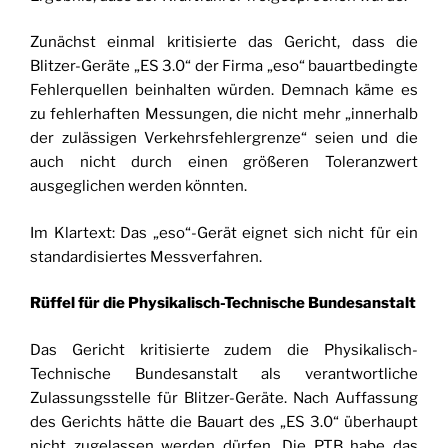
Zunächst einmal kritisierte das Gericht, dass die
Blitzer-Geräte „ES 3.0“ der Firma „eso“ bauartbedingte
Fehlerquellen beinhalten würden. Demnach käme es
zu fehlerhaften Messungen, die nicht mehr „innerhalb
der zulässigen Verkehrsfehlergrenze“ seien und die
auch nicht durch einen größeren Toleranzwert
ausgeglichen werden könnten.
Im Klartext: Das „eso“-Gerät eignet sich nicht für ein
standardisiertes Messverfahren.
Rüffel für die Physikalisch-Technische Bundesanstalt
Das Gericht kritisierte zudem die Physikalisch-
Technische Bundesanstalt als verantwortliche
Zulassungsstelle für Blitzer-Geräte. Nach Auffassung
des Gerichts hätte die Bauart des „ES 3.0“ überhaupt
nicht zugelassen werden dürfen. Die PTB habe das