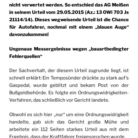
nicht verwertet werden. So entschied das AG Meißen
in seinem Urteil vom 29.05.2015 (Az.: 13 OWi 703 Js
21114/14). Dieses wegweisende Urteil ist
die
Chance
für Autofahrer, nochmal mit einem „blauen Auge“
davonzukommen!
Ungenaue Messergebnisse wegen „bauartbedingter
Fehlerquellen“
Der Sachverhalt, der diesem Urteil zugrunde liegt, ist
schnell erklärt: Ein Temposünder drückte zu stark auf’s
Gaspedal, wurde geblitzt und bekam Post von der
Bußgeldbehörde. Es folgte ein Ordnungswidrigkeiten-
Verfahren, das schließlich vor Gericht landete.
Obwohl es sich hier „nur“ um eine Ordnungswidrigkeit
handelte, gab sich das Gericht große Mühe und
arbeitete ein 112 Seiten starkes Urteil aus mit dem
Ergebnis, dass der Kraftfahrer freigesprochen wurde.