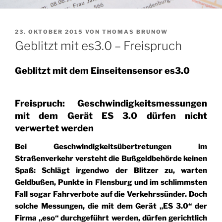
VERÖFFENTLICHT
23. OKTOBER 2015
VON
THOMAS BRUNOW
AM
Geblitzt mit es3.0 – Freispruch
Geblitzt mit dem Einseitensensor es3.0
Freispruch: Geschwindigkeitsmessungen
mit dem Gerät ES 3.0 dürfen nicht
verwertet werden
Bei Geschwindigkeitsübertretungen im
Straßenverkehr versteht die Bußgeldbehörde keinen
Spaß: Schlägt irgendwo der Blitzer zu, warten
Geldbußen, Punkte in Flensburg und im schlimmsten
Fall sogar Fahrverbote auf die Verkehrssünder. Doch
solche Messungen, die mit dem Gerät „ES 3.0“ der
Firma „eso“ durchgeführt werden, dürfen gerichtlich