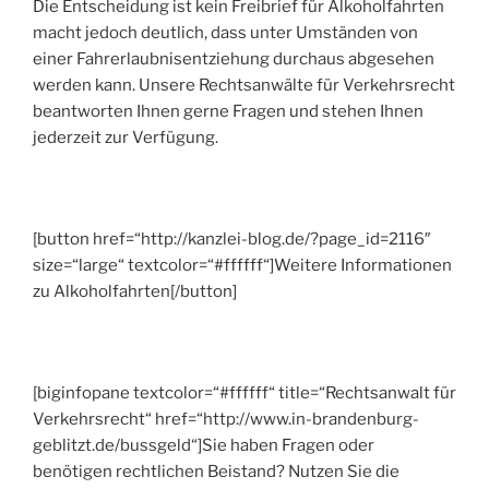
Die Entscheidung ist kein Freibrief für Alkoholfahrten
macht jedoch deutlich, dass unter Umständen von
einer Fahrerlaubnisentziehung durchaus abgesehen
werden kann. Unsere Rechtsanwälte für Verkehrsrecht
beantworten Ihnen gerne Fragen und stehen Ihnen
jederzeit zur Verfügung.
[button href=“http://kanzlei-blog.de/?page_id=2116″
size=“large“ textcolor=“#ffffff“]Weitere Informationen
zu Alkoholfahrten[/button]
[biginfopane textcolor=“#ffffff“ title=“Rechtsanwalt für
Verkehrsrecht“ href=“http://www.in-brandenburg-
geblitzt.de/bussgeld“]Sie haben Fragen oder
benötigen rechtlichen Beistand? Nutzen Sie die