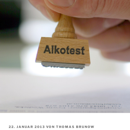
VERÖFFENTLICHT
22. JANUAR 2013
VON
THOMAS BRUNOW