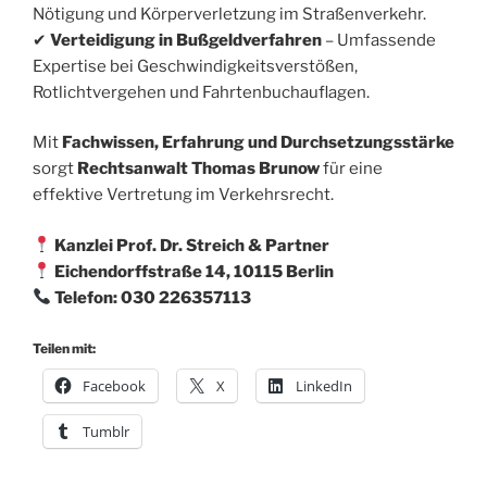
Nötigung und Körperverletzung im Straßenverkehr.
✔
Verteidigung in Bußgeldverfahren
– Umfassende
Expertise bei Geschwindigkeitsverstößen,
Rotlichtvergehen und Fahrtenbuchauflagen.
Mit
Fachwissen, Erfahrung und Durchsetzungsstärke
sorgt
Rechtsanwalt Thomas Brunow
für eine
effektive Vertretung im Verkehrsrecht.
Kanzlei Prof. Dr. Streich & Partner
Eichendorffstraße 14, 10115 Berlin
Telefon: 030 226357113
Teilen mit:
Facebook
X
LinkedIn
Tumblr