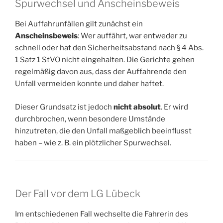
Spurwechsel und Anscheinsbeweis
Bei Auffahrunfällen gilt zunächst ein
Anscheinsbeweis
: Wer auffährt, war entweder zu
schnell oder hat den Sicherheitsabstand nach § 4 Abs.
1 Satz 1 StVO nicht eingehalten. Die Gerichte gehen
regelmäßig davon aus, dass der Auffahrende den
Unfall vermeiden konnte und daher haftet.
Dieser Grundsatz ist jedoch
nicht absolut
. Er wird
durchbrochen, wenn besondere Umstände
hinzutreten, die den Unfall maßgeblich beeinflusst
haben – wie z. B. ein plötzlicher Spurwechsel.
Der Fall vor dem LG Lübeck
Im entschiedenen Fall wechselte die Fahrerin des