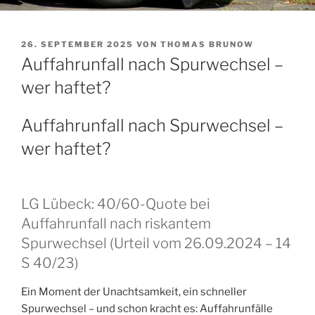
VERÖFFENTLICHT
26. SEPTEMBER 2025
VON
THOMAS BRUNOW
AM
Auffahrunfall nach Spurwechsel –
wer haftet?
Auffahrunfall nach Spurwechsel –
wer haftet?
LG Lübeck: 40/60-Quote bei
Auffahrunfall nach riskantem
Spurwechsel (Urteil vom 26.09.2024 – 14
S 40/23)
Ein Moment der Unachtsamkeit, ein schneller
Spurwechsel – und schon kracht es: Auffahrunfälle