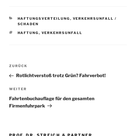
KATEGORIEN
HAFTUNGSVERTEILUNG
,
VERKEHRSUNFALL /
SCHADEN
SCHLAGWÖRTER
HAFTUNG
,
VERKEHRSUNFALL
Beitragsnavigation
Vorheriger
ZURÜCK
Beitrag
Rotlichtverstoß trotz Grün? Fahrverbot!
Nächster
WEITER
Beitrag
Fahrtenbuchauflage für den gesamten
Firmenfuhrpark
PROF. DR. STREICH & PARTNER