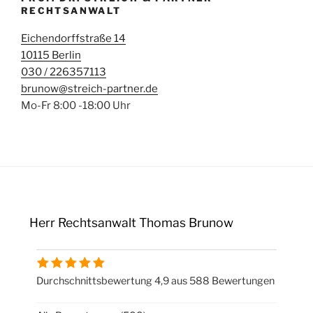
RECHTSANWALT
Eichendorffstraße 14
10115 Berlin
030 / 226357113
brunow@streich-partner.de
Mo-Fr 8:00 -18:00 Uhr
Herr Rechtsanwalt Thomas Brunow
Durchschnittsbewertung 4,9 aus 588 Bewertungen