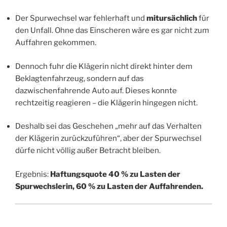
Der Spurwechsel war fehlerhaft und
mitursächlich
für
den Unfall. Ohne das Einscheren wäre es gar nicht zum
Auffahren gekommen.
Dennoch fuhr die Klägerin nicht direkt hinter dem
Beklagtenfahrzeug, sondern auf das
dazwischenfahrende Auto auf. Dieses konnte
rechtzeitig reagieren – die Klägerin hingegen nicht.
Deshalb sei das Geschehen „mehr auf das Verhalten
der Klägerin zurückzuführen“, aber der Spurwechsel
dürfe nicht völlig außer Betracht bleiben.
Ergebnis:
Haftungsquote 40 % zu Lasten der
Spurwechslerin, 60 % zu Lasten der Auffahrenden.