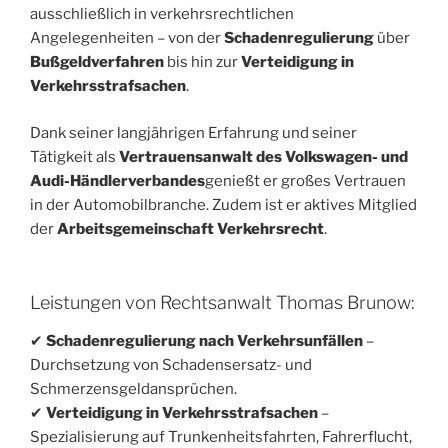
ausschließlich in verkehrsrechtlichen
Angelegenheiten – von der
Schadenregulierung
über
Bußgeldverfahren
bis hin zur
Verteidigung in
Verkehrsstrafsachen
.
Dank seiner langjährigen Erfahrung und seiner
Tätigkeit als
Vertrauensanwalt des Volkswagen- und
Audi-Händlerverbandes
genießt er großes Vertrauen
in der Automobilbranche. Zudem ist er aktives Mitglied
der
Arbeitsgemeinschaft Verkehrsrecht
.
Leistungen von Rechtsanwalt Thomas Brunow:
✔
Schadenregulierung nach Verkehrsunfällen
–
Durchsetzung von Schadensersatz- und
Schmerzensgeldansprüchen.
✔
Verteidigung in Verkehrsstrafsachen
–
Spezialisierung auf Trunkenheitsfahrten, Fahrerflucht,