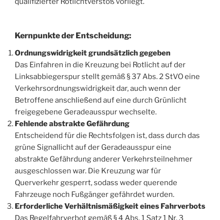
qualifizierter Rotlichtverstoß vorliegt.
Kernpunkte der Entscheidung
:
Ordnungswidrigkeit grundsätzlich gegeben
Das Einfahren in die Kreuzung bei Rotlicht auf der
Linksabbiegerspur stellt gemäß § 37 Abs. 2 StVO eine
Verkehrsordnungswidrigkeit dar, auch wenn der
Betroffene anschließend auf eine durch Grünlicht
freigegebene Geradeausspur wechselte.
Fehlende abstrakte Gefährdung
Entscheidend für die Rechtsfolgen ist, dass durch das
grüne Signallicht auf der Geradeausspur eine
abstrakte Gefährdung anderer Verkehrsteilnehmer
ausgeschlossen war. Die Kreuzung war für
Querverkehr gesperrt, sodass weder querende
Fahrzeuge noch Fußgänger gefährdet wurden.
Erforderliche Verhältnismäßigkeit eines Fahrverbots
Das Regelfahrverbot gemäß § 4 Abs. 1 Satz 1 Nr. 3