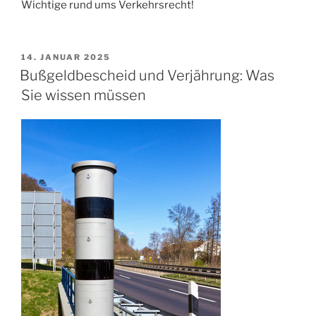
Wichtige rund ums Verkehrsrecht!
VERÖFFENTLICHT
14. JANUAR 2025
AM
Bußgeldbescheid und Verjährung: Was
Sie wissen müssen