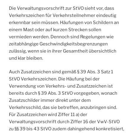
Die Verwaltungsvorschrift zur StVO sieht vor, dass
Verkehrszeichen für Verkehrsteilnehmer eindeutig
erkennbar sein müssen. Häufungen von Schildern an
einem Mast oder auf kurzen Strecken sollen
vermieden werden. Dennoch sind Regelungen wie
zeitabhängige Geschwindigkeitsbegrenzungen
zulässig, wenn sie in ihrer Gesamtheit übersichtlich
und klar bleiben.
Auch Zusatzzeichen sind gemäß § 39 Abs. 3 Satz 1
StVO Verkehrszeichen. Die Häufung bei der
Verwendung von Verkehrs- und Zusatzzeichen ist
bereits durch § 39 Abs. 3 StVO vorgegeben, wonach
Zusatzschilder immer direkt unter dem
Verkehrsschild, das sie betreffen, anzubringen sind.
Für Zusatzzeichen wird Ziffer 11 a) der
Verwaltungsvorschrift durch Ziffer 16 der VwV-StVO
zu §§ 39 bis 43 StVO zudem dahingehend konkretisiert,