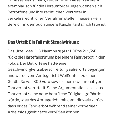
Ermessensausübung verdeutlicht. Dieser Fall steht
exemplarisch für die Herausforderungen, denen sich
Betroffene und ihre rechtlichen Vertreter in
verkehrsrechtlichen Verfahren stellen müssen – ein
Bereich, in dem auch unsere Kanzlei tagtäglich tätig ist.
Das Urteil: Ein Fall mit Signalwirkung
Das Urteil des OLG Naumburg (Az.: 1 ORbs 219/24)
rückt die Härtefallprüfung bei einem Fahrverbot in den
Fokus. Der Betroffene hatte eine
Geschwindigkeitsüberschreitung außerorts begangen
und wurde vom Amtsgericht Weißenfels zu einer
Geldbuße von 800 Euro sowie einem zweimonatigen
Fahrverbot verurteilt. Seine Argumentation, dass das
Fahrverbot seine neue berufliche Tätigkeit gefährden
würde, wies das Amtsgericht mit dem Hinweis zurück,
dass er das Fahrverbot während seiner vorherigen
Arbeitslosigkeit hätte verbüßen können.