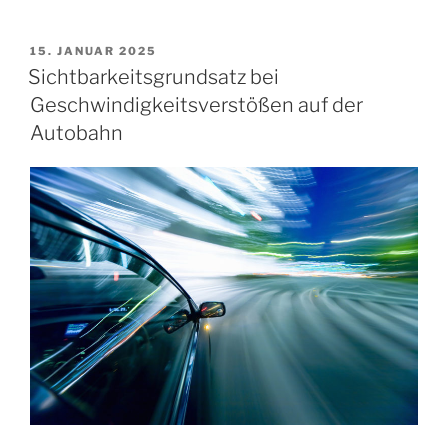
VERÖFFENTLICHT
15. JANUAR 2025
AM
Sichtbarkeitsgrundsatz bei
Geschwindigkeitsverstößen auf der
Autobahn