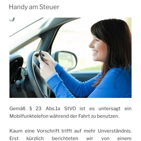
AM
Handy am Steuer
Gemäß § 23 Abs.1a StVO ist es untersagt ein
Mobilfunktelefon während der Fahrt zu benutzen.
Kaum eine Vorschrift trifft auf mehr Unverständnis.
Erst kürzlich berichteten wir von einem