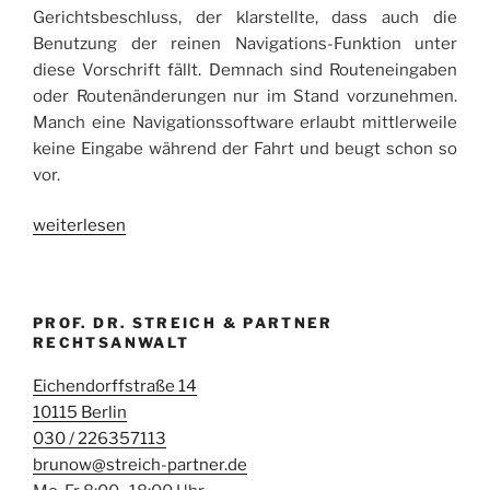
Gerichtsbeschluss, der klarstellte, dass auch die
Benutzung der reinen Navigations-Funktion unter
diese Vorschrift fällt. Demnach sind Routeneingaben
oder Routenänderungen nur im Stand vorzunehmen.
Manch eine Navigationssoftware erlaubt mittlerweile
keine Eingabe während der Fahrt und beugt schon so
vor.
„Handy
weiterlesen
am
Steuer“
PROF. DR. STREICH & PARTNER
RECHTSANWALT
Eichendorffstraße 14
10115 Berlin
030 / 226357113
brunow@streich-partner.de