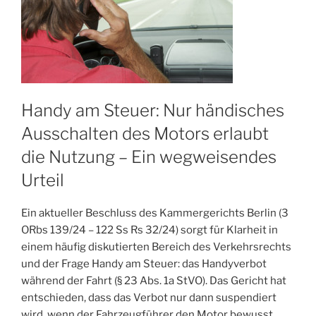
Handy am Steuer: Nur händisches
Ausschalten des Motors erlaubt
die Nutzung – Ein wegweisendes
Urteil
Ein aktueller Beschluss des Kammergerichts Berlin (3
ORbs 139/24 – 122 Ss Rs 32/24) sorgt für Klarheit in
einem häufig diskutierten Bereich des Verkehrsrechts
und der Frage Handy am Steuer: das Handyverbot
während der Fahrt (§ 23 Abs. 1a StVO). Das Gericht hat
entschieden, dass das Verbot nur dann suspendiert
wird, wenn der Fahrzeugführer den Motor bewusst