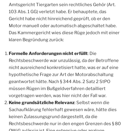
Amtsgericht Tiergarten sein rechtliches Gehör (Art.
103 Abs. 1 GG) verletzt habe. Er behauptete, das
Gericht habe nicht hinreichend geprüft, ob er den
Motor manuell oder automatisch abgeschaltet habe.
Das Kammergericht wies diese Rüge jedoch mit einer
klaren Begründung zurück:
Formelle Anforderungen nicht erfüllt
: Die
Rechtsbeschwerde war unzulässig, da der Betroffene
nicht ausreichend konkretisiert hatte, was er auf eine
hypothetische Frage zur Art der Motorabschaltung
geantwortet hätte. Nach § 344 Abs. 2 Satz 2 StPO
müssen Rügen im Bußgeldverfahren detailliert
vorgetragen werden, was hier nicht der Fall war.
Keine grundsätzliche Relevanz
: Selbst wenn die
Sachaufklärung fehlerhaft gewesen wäre, hätte dies
keinen Zulassungsgrund dargestellt, da die
Rechtsbeschwerde nur in den engen Grenzen des § 80
OWiG zulässig ist. Eine extensive oder analoge