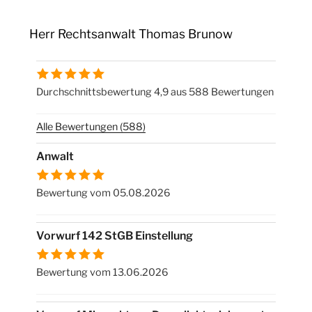
Herr Rechtsanwalt Thomas Brunow
Durchschnittsbewertung 4,9 aus 588 Bewertungen
Alle Bewertungen (588)
Anwalt
Bewertung vom 05.08.2026
Vorwurf 142 StGB Einstellung
Bewertung vom 13.06.2026